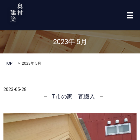
メ
2023年 5月
TOP
2023年 5月
2023-05-28
T市の家 瓦搬入