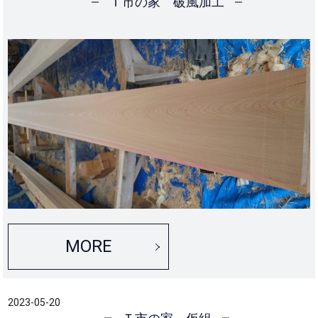
Ｔ市の家 破風加工
MORE
2023-05-20