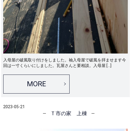
入母屋の破風取り付けをしました。袖入母屋で破風を拝ませます今
回は一寸くらいにしました。瓦屋さんと要相談。入母屋 […]
MORE
2023-05-21
Ｔ市の家 上棟