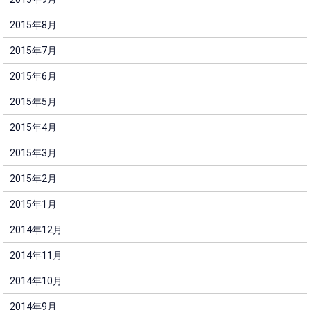
2015年8月
2015年7月
2015年6月
2015年5月
2015年4月
2015年3月
2015年2月
2015年1月
2014年12月
2014年11月
2014年10月
2014年9月