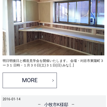
明日明後日と構造見学会を開催いたします。 会場・刈谷市東陽町３
ー３１ 日時・１月３０日(土)３１日(日) みな […]
MORE
2016-01-14
小牧市K様邸