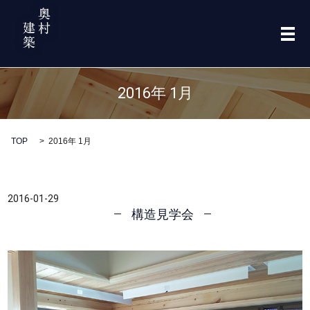
メ
2016年 1月
TOP
2016年 1月
2016-01-29
構造見学会