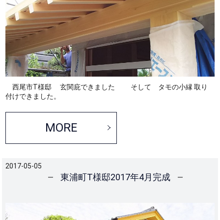
西尾市T様邸 玄関庇できました そして タモの小縁 取り
付けできました。
MORE
2017-05-05
東浦町T様邸2017年4月完成