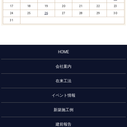
17
18
19
20
21
22
23
24
25
26
27
28
29
30
31
HOME
会社案内
在来工法
イベント情報
新築施工例
建前報告