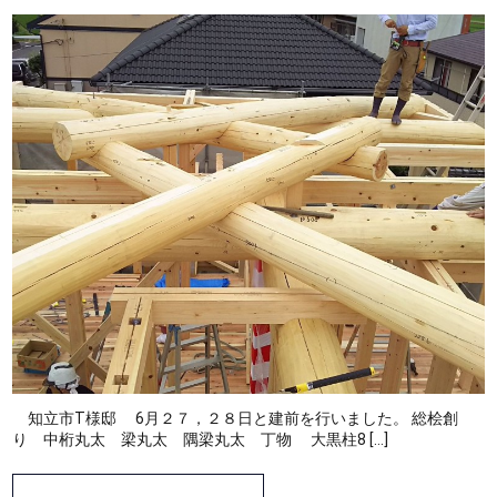
知立市T様邸 6月２７，２８日と建前を行いました。 総桧創
り 中桁丸太 梁丸太 隅梁丸太 丁物 大黒柱8 […]