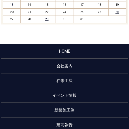
13
14
15
16
17
18
19
20
21
22
23
24
25
26
27
28
29
30
31
HOME
会社案内
在来工法
イベント情報
新築施工例
建前報告