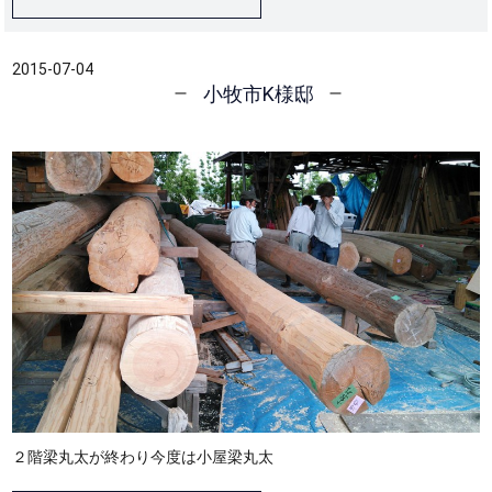
2015-07-04
小牧市K様邸
２階梁丸太が終わり今度は小屋梁丸太