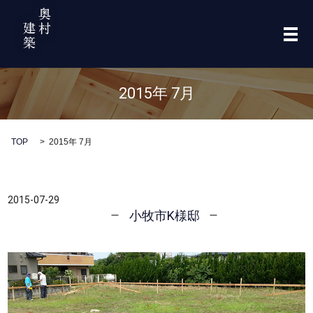
メ
2015年 7月
TOP
2015年 7月
2015-07-29
小牧市K様邸