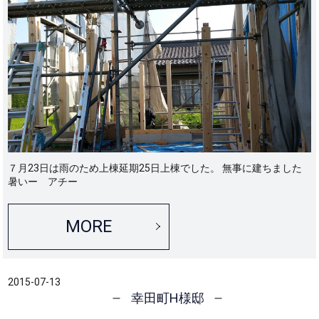
７月23日は雨のため上棟延期25日上棟でした。 無事に建ちました
暑いー アチー
MORE
2015-07-13
幸田町H様邸