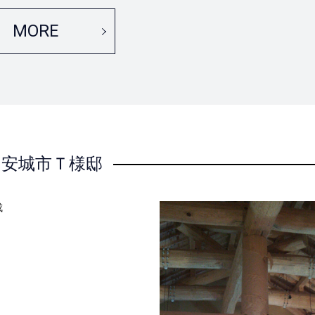
MORE
安城市Ｔ様邸
成