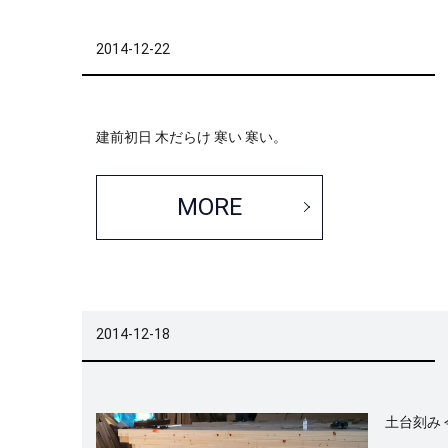
2014-12-22
建前初日 木だらけ 寒い 寒い。
MORE
2014-12-18
土台刻み