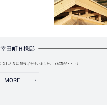
幸田町Ｈ様邸
目 久しぶりに 餅投げを行いました。（写真が・・・）
MORE