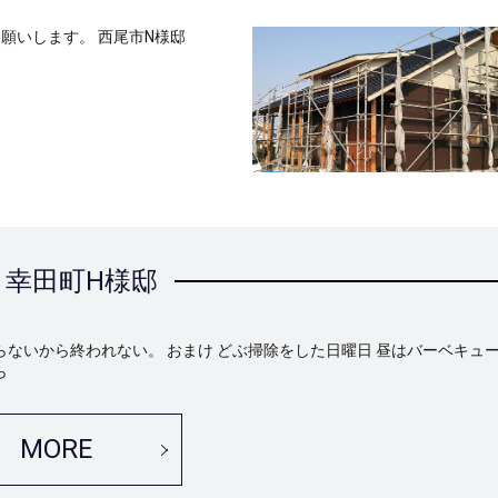
願いします。 西尾市N様邸
幸田町H様邸
らないから終われない。 おまけ どぶ掃除をした日曜日 昼はバーベキュー
ら
MORE