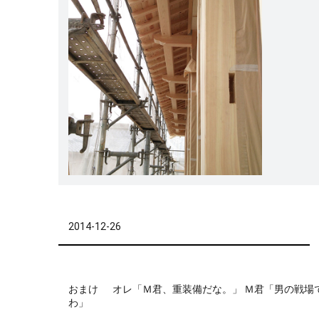
2014-12-26
おまけ オレ「Ｍ君、重装備だな。」 Ｍ君「男の戦場
わ」