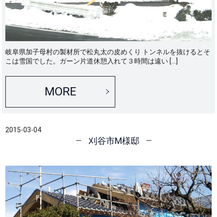
岐阜県加子母村の製材所で松丸太の皮めくり トンネルを抜けるとそ
こは雪国でした。ガーン片道休憩入れて３時間は遠い […]
MORE
2015-03-04
刈谷市M様邸